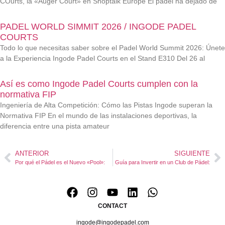
COurts, la «Auger Court» en Shoptalk Europe El pádel ha dejado de
PADEL WORLD SIMMIT 2026 / INGODE PADEL
COURTS
Todo lo que necesitas saber sobre el Padel World Summit 2026: Únete
a la Experiencia Ingode Padel Courts en el Stand E310 Del 26 al
Así es como Ingode Padel Courts cumplen con la
normativa FIP
Ingeniería de Alta Competición: Cómo las Pistas Ingode superan la
Normativa FIP En el mundo de las instalaciones deportivas, la
diferencia entre una pista amateur
ANTERIOR
SIGUIENTE
Por qué el Pádel es el Nuevo «Pool»:
Guía para Invertir en un Club de Pádel:
CONTACT
ingode@ingodepadel.com