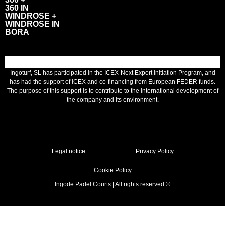
360 IN
WINDROSE +
WINDROSE IN
BORA
Ingoturf, SL has participated in the ICEX-Next Export Initiation Program, and
has had the support of ICEX and co-financing from European FEDER funds.
The purpose of this support is to contribute to the international development of
the company and its environment.
Legal notice
Privacy Policy
Cookie Policy
Ingode Padel Courts | All rights reserved ©