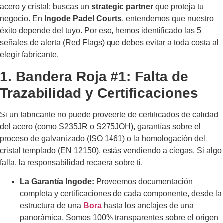
acero y cristal; buscas un
strategic partner
que proteja tu
negocio. En
Ingode Padel Courts
, entendemos que nuestro
éxito depende del tuyo. Por eso, hemos identificado las 5
señales de alerta (Red Flags) que debes evitar a toda costa al
elegir fabricante.
1. Bandera Roja #1: Falta de
Trazabilidad y Certificaciones
Si un fabricante no puede proveerte de certificados de calidad
del acero (como S235JR o S275JOH), garantías sobre el
proceso de galvanizado (ISO 1461) o la homologación del
cristal templado (EN 12150), estás vendiendo a ciegas. Si algo
falla, la responsabilidad recaerá sobre ti.
La Garantía Ingode:
Proveemos documentación
completa y certificaciones de cada componente, desde la
estructura de una
Bora
hasta los anclajes de una
panorámica. Somos 100% transparentes sobre el origen