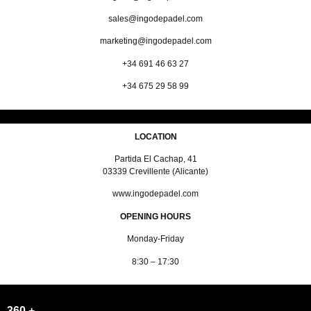
sales@ingodepadel.com
marketing@ingodepadel.com
+34 691 46 63 27
+34 675 29 58 99
LOCATION
Partida El Cachap, 41
03339 Crevillente (Alicante)
www.ingodepadel.com
OPENING HOURS
Monday-Friday
8:30 – 17:30
360 +