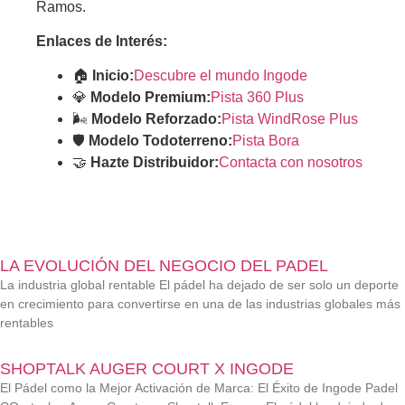
Ramos.
Enlaces de Interés:
🏠
Inicio:
Descubre el mundo Ingode
💎
Modelo Premium:
Pista 360 Plus
🌬️
Modelo Reforzado:
Pista WindRose Plus
🛡️
Modelo Todoterreno:
Pista Bora
🤝
Hazte Distribuidor:
Contacta con nosotros
MÁS ENTRADAS
LA EVOLUCIÓN DEL NEGOCIO DEL PADEL
La industria global rentable El pádel ha dejado de ser solo un deporte
en crecimiento para convertirse en una de las industrias globales más
rentables
SHOPTALK AUGER COURT X INGODE
El Pádel como la Mejor Activación de Marca: El Éxito de Ingode Padel