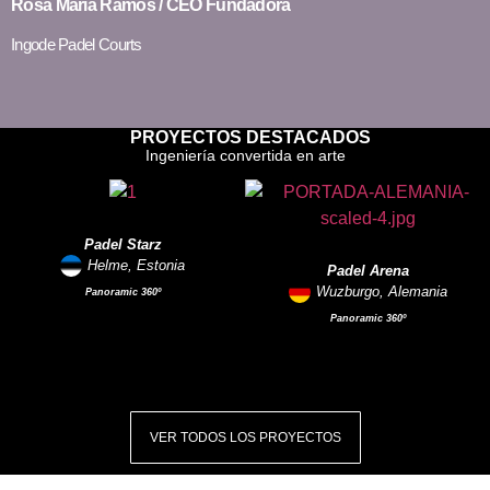
Rosa María Ramos / CEO Fundadora
Ingode Padel Courts
PROYECTOS DESTACADOS
Ingeniería convertida en arte
Padel Starz
Helme, Estonia
Padel Arena
Wuzburgo, Alemania
Panoramic 360º
Panoramic 360º
VER TODOS LOS PROYECTOS