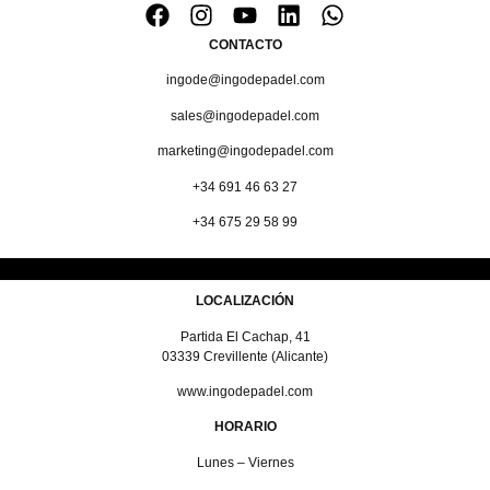
CONTACTO
ingode@ingodepadel.com
sales@ingodepadel.com
marketing@ingodepadel.com
+34 691 46 63 27
+34 675 29 58 99
LOCALIZACIÓN
Partida El Cachap, 41
03339 Crevillente (Alicante)
www.ingodepadel.com
HORARIO
Lunes – Viernes