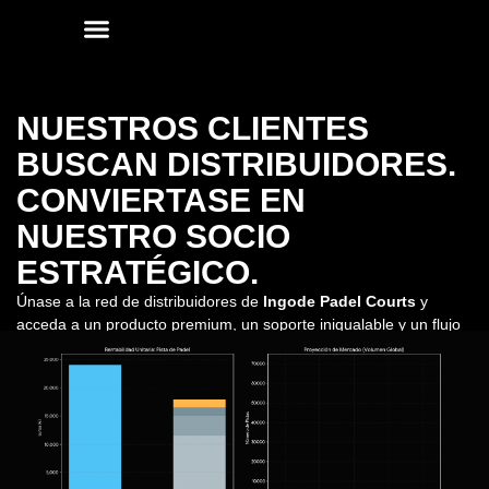
3D CONFIGURATOR
PISTAS DE PADEL
NUESTROS CLIENTES
BUSCAN DISTRIBUIDORES.
CONVIERTASE EN
NUESTRO SOCIO
ESTRATÉGICO.
Únase a la red de distribuidores de
Ingode Padel Courts
y
acceda a un producto premium, un soporte inigualable y un flujo
constante de clientes potenciales cualificados en su territorio.