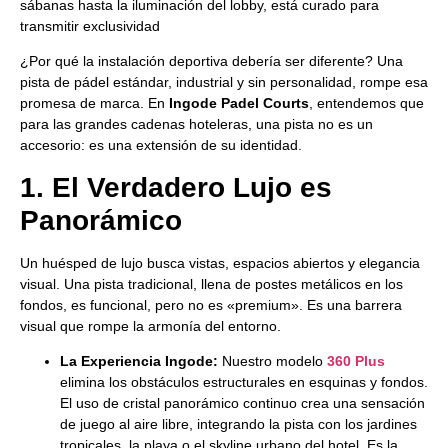
sábanas hasta la iluminación del lobby, está curado para
transmitir exclusividad
¿Por qué la instalación deportiva debería ser diferente? Una
pista de pádel estándar, industrial y sin personalidad, rompe esa
promesa de marca. En
Ingode Padel Courts
, entendemos que
para las grandes cadenas hoteleras, una pista no es un
accesorio: es una extensión de su identidad.
1. El Verdadero Lujo es
Panorámico
Un huésped de lujo busca vistas, espacios abiertos y elegancia
visual. Una pista tradicional, llena de postes metálicos en los
fondos, es funcional, pero no es «premium». Es una barrera
visual que rompe la armonía del entorno.
La Experiencia Ingode:
Nuestro modelo
360 Plus
elimina los obstáculos estructurales en esquinas y fondos.
El uso de cristal panorámico continuo crea una sensación
de juego al aire libre, integrando la pista con los jardines
tropicales, la playa o el skyline urbano del hotel. Es la