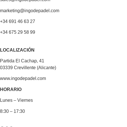
marketing@ingodepadel.com
+34 691 46 63 27
+34 675 29 58 99
LOCALIZACIÓN
Partida El Cachap, 41
03339 Crevillente (Alicante)
www.ingodepadel.com
HORARIO
Lunes – Viernes
8:30 – 17:30