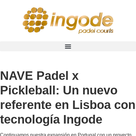
NAVE Padel x
Pickleball: Un nuevo
referente en Lisboa con
tecnología Ingode
Continuamos nuestra expansión en Portugal con un proyecto