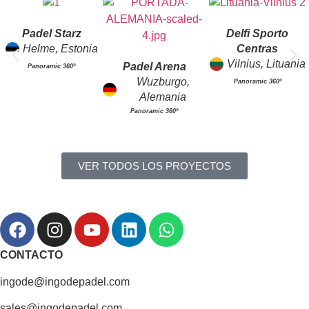
Padel Starz
Delfi Sporto
Helme, Estonia
Centras
Vilnius, Lituania
Padel Arena
Panoramic 360º
Wuzburgo,
Panoramic 360º
Alemania
Panoramic 360º
VER TODOS LOS PROYECTOS
CONTACTO
ingode@ingodepadel.com
sales@ingodepadel.com