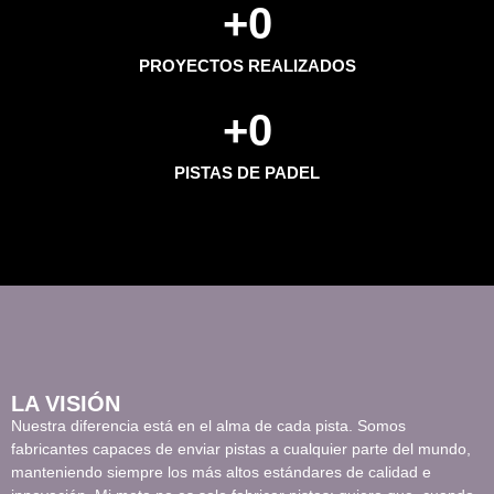
+
0
PROYECTOS REALIZADOS
+
0
PISTAS DE PADEL
LA VISIÓN
Nuestra diferencia está en el alma de cada pista. Somos
fabricantes capaces de enviar pistas a cualquier parte del mundo,
manteniendo siempre los más altos estándares de calidad e